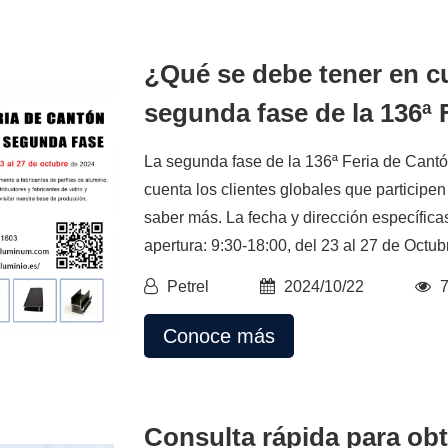
¿Qué se debe tener en cu
segunda fase de la 136ª 
La segunda fase de la 136ª Feria de Can
cuenta los clientes globales que participen
saber más. La fecha y dirección específicas
apertura: 9:30-18:00, del 23 al 27 de Octubre
Petrel
2024/10/22
Conoce más
Consulta rápida para obt