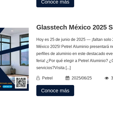
Conoce más
Glasstech México 2025 S
Hoy es 25 de junio de 2025 — ¡faltan solo 
México 2025! Petrel Aluminio presentará n
perfiles de aluminio en este destacado eve
feria! ¿Por qué elegir a Petrel Aluminio? 
servicios?Visita [...]
Petrel
2025/06/25
Conoce más