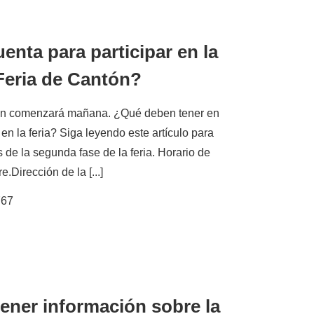
enta para participar en la
Feria de Cantón?
tón comenzará mañana. ¿Qué deben tener en
 en la feria? Siga leyendo este artículo para
 de la segunda fase de la feria. Horario de
.Dirección de la [...]
767
ener información sobre la