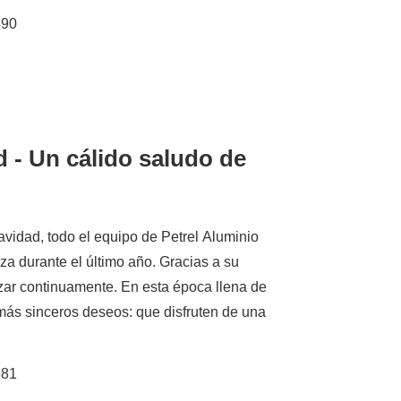
490
d - Un cálido saludo de
avidad, todo el equipo de Petrel Aluminio
a durante el último año. Gracias a su
zar continuamente. En esta época llena de
más sinceros deseos: que disfruten de una
681