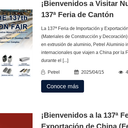
¡Bienvenidos a Visitar N
137ª Feria de Cantón
La 137ª Feria de Importación y Exportació
(Materiales de Construcción y Decoración
en extrusión de aluminio, Petrel Aluminio i
internacionales que viajen a China por la F
durante el [...]
Petrel
2025/04/15
Conoce más
¡Bienvenidos a la 137ª F
Exportación de China (Fe