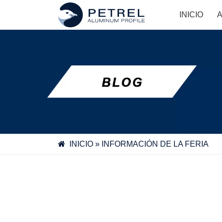
Skip
INICIO
to
content
INICIO
»
INFORMACIÓN DE LA FERIA