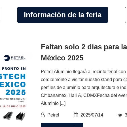
Información de la feria
Faltan solo 2 días para
México 2025
Petrel Aluminio llegará al recinto ferial co
cordialmente a visitar nuestro stand para 
perfiles de aluminio para arquitectura e ind
Citibanamex, Hall A, CDMXFecha del evento
Aluminio [...]
Petrel
2025/07/14