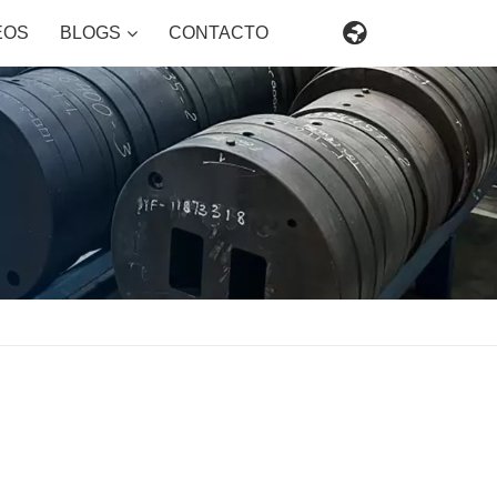

EOS
BLOGS
CONTACTO