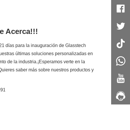

e Acerca!!!

21 días para la inauguración de Glasstech
uestras últimas soluciones personalizadas en

nto de la industria.¡Esperamos verte en la
¿Quieres saber más sobre nuestros productos y

391