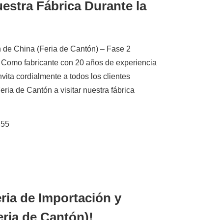
uestra Fábrica Durante la
n de China (Feria de Cantón) – Fase 2
) Como fabricante con 20 años de experiencia
nvita cordialmente a todos los clientes
eria de Cantón a visitar nuestra fábrica
455
eria de Importación y
ria de Cantón)!