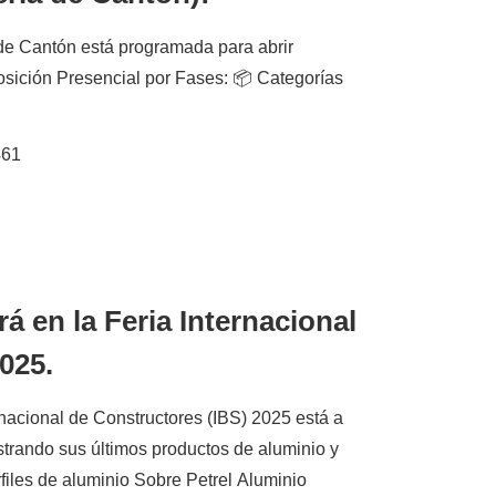
de Cantón está programada para abrir
posición Presencial por Fases: 📦 Categorías
461
rá en la Feria Internacional
025.
rnacional de Constructores (IBS) 2025 está a
ostrando sus últimos productos de aluminio y
files de aluminio Sobre Petrel Aluminio