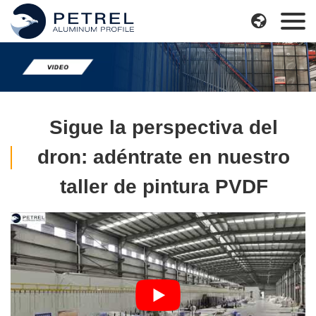
Skip

to
content
Sigue la perspectiva del
dron: adéntrate en nuestro
taller de pintura PVDF