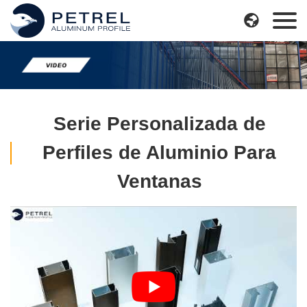
Skip

to
content
Serie Personalizada de
Perfiles de Aluminio Para
Ventanas