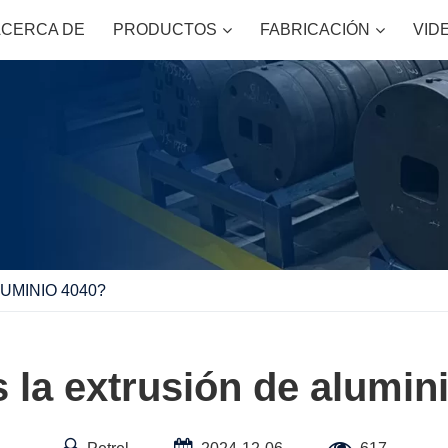
ACERCA DE
PRODUCTOS
FABRICACIÓN
VID
UMINIO 4040?
 la extrusión de alumin