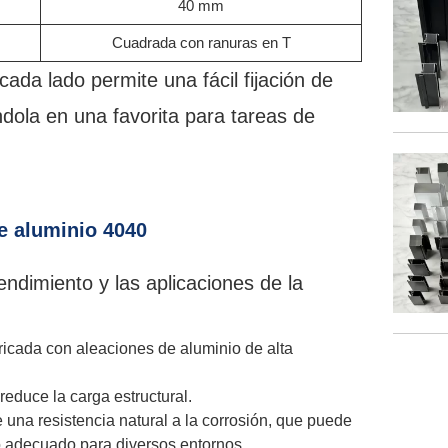
40 mm
Cuadrada con ranuras en T
cada lado permite una fácil fijación de
dola en una favorita para tareas de
de aluminio 4040
endimiento y las aplicaciones de la
icada con aleaciones de aluminio de alta
 reduce la carga estructural.
 una resistencia natural a la corrosión, que puede
 adecuado para diversos entornos.