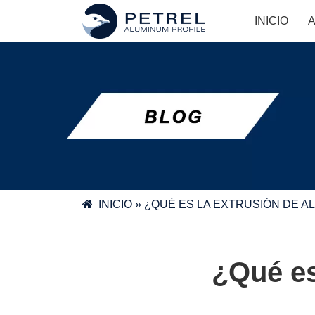
Skip
INICIO
to
content
INICIO
»
¿QUÉ ES LA EXTRUSIÓN DE AL
¿Qué es