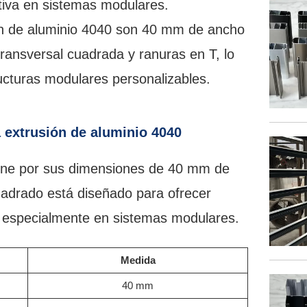
ctiva en sistemas modulares.
ón de aluminio 4040 son 40 mm de ancho
ransversal cuadrada y ranuras en T, lo
ucturas modulares personalizables.
 extrusión de aluminio 4040
fine por sus dimensiones de 40 mm de
uadrado está diseñado para ofrecer
s, especialmente en sistemas modulares.
Medida
40 mm