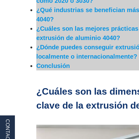
como 2020 o 3030?
¿Qué industrias se benefician más
4040?
¿Cuáles son las mejores prácticas
extrusión de aluminio 4040?
¿Dónde puedes conseguir extrusión
localmente o internacionalmente?
Conclusión
¿Cuáles son las dimen
clave de la extrusión 
CONTACTO