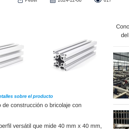
Petrel
2024-12-06
617
Cono
del
talles sobre el producto
de construcción o bricolaje con
perfil versátil que mide 40 mm x 40 mm,