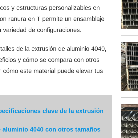
cos y estructuras personalizables en
 con ranura en T permite un ensamblaje
na variedad de configuraciones.
talles de la extrusión de aluminio 4040,
neficios y cómo se compara con otros
ir cómo este material puede elevar tus
ecificaciones clave de la extrusión
 aluminio 4040 con otros tamaños