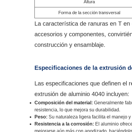
Altura
Forma de la sección transversal
La característica de ranuras en T en 
accesorios y componentes, convirtién
construcción y ensamblaje.
Especificaciones de la extrusión 
Las especificaciones que definen el r
extrusión de aluminio 4040 incluyen:
Composición del material:
Generalmente fabr
resistencia, lo que mejora su durabilidad.
Peso:
Su naturaleza ligera facilita el manejo y
Resistencia a la corrosión:
El aluminio ofrece
mejorarse aún más con anodizado, haciéndolo