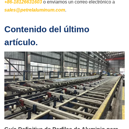
+86-18126631603
o enviarnos un correo electrónico a
sales@petrelaluminum.com
.
Contenido del último
artículo.