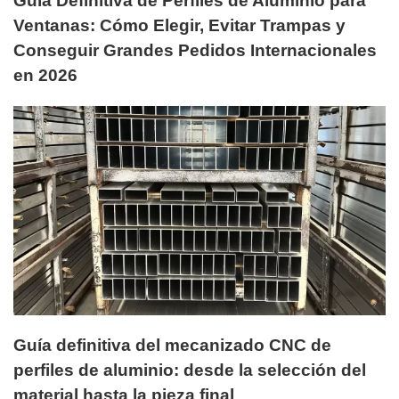
Guía Definitiva de Perfiles de Aluminio para
Ventanas: Cómo Elegir, Evitar Trampas y
Conseguir Grandes Pedidos Internacionales
en 2026
Guía definitiva del mecanizado CNC de
perfiles de aluminio: desde la selección del
material hasta la pieza final