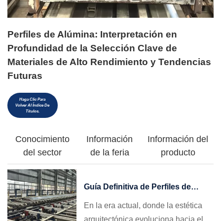
Perfiles de Alúmina: Interpretación en
Profundidad de la Selección Clave de
Materiales de Alto Rendimiento y Tendencias
Futuras
Haga Clic Para
Volver Al Índice De
Títulos.
Conocimiento
Información
Información del
del sector
de la feria
producto
Guía Definitiva de Perfiles de
Aluminio para Ventanas: Cómo
En la era actual, donde la estética
Elegir, Evitar Trampas y Conseguir
arquitectónica evoluciona hacia el