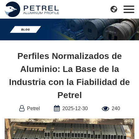
Skip

to
content
Perfiles Normalizados de
Aluminio: La Base de la
Industria con la Fiabilidad de
Petrel
Petrel
2025-12-30
240