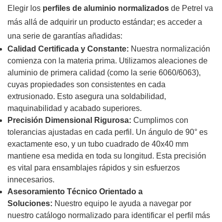
Elegir los
perfiles de aluminio normalizados
de Petrel va
más allá de adquirir un producto estándar; es acceder a
una serie de garantías añadidas:
Calidad Certificada y Constante:
Nuestra normalización
comienza con la materia prima. Utilizamos aleaciones de
aluminio de primera calidad (como la serie 6060/6063),
cuyas propiedades son consistentes en cada
extrusionado. Esto asegura una soldabilidad,
maquinabilidad y acabado superiores.
Precisión Dimensional Rigurosa:
Cumplimos con
tolerancias ajustadas en cada perfil. Un ángulo de 90° es
exactamente eso, y un tubo cuadrado de 40x40 mm
mantiene esa medida en toda su longitud. Esta precisión
es vital para ensamblajes rápidos y sin esfuerzos
innecesarios.
Asesoramiento Técnico Orientado a
Soluciones:
Nuestro equipo le ayuda a navegar por
nuestro catálogo normalizado para identificar el perfil más