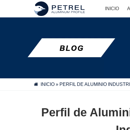
Skip
INICIO
to
content
INICIO
»
PERFIL DE ALUMINIO INDUST
Perfil de Alumin
In