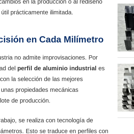
 cambios en la producción o al rediseño
til prácticamente ilimitada.
ecisión en Cada Milímetro
stria no admite improvisaciones. Por
dad del
perfil de aluminio industrial
es
con la selección de las mejores
o unas propiedades mecánicas
ote de producción.
rabajo, se realiza con tecnología de
rámetros. Esto se traduce en perfiles con