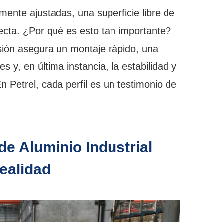
ente ajustadas, una superficie libre de
ecta. ¿Por qué es esto tan importante?
sión asegura un montaje rápido, una
 y, en última instancia, la estabilidad y
 En Petrel, cada perfil es un testimonio de
 de Aluminio Industrial
Realidad