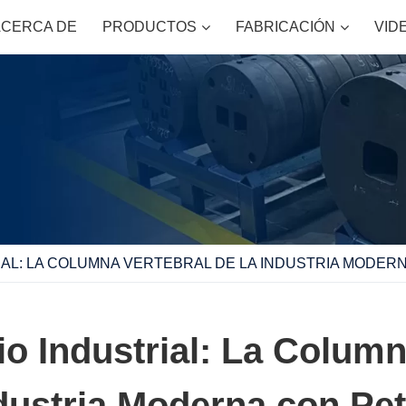
ACERCA DE
PRODUCTOS
FABRICACIÓN
VID
RIAL: LA COLUMNA VERTEBRAL DE LA INDUSTRIA MODER
io Industrial: La Column
dustria Moderna con Pet