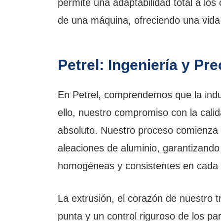
permite una adaptabilidad total a los
de una máquina, ofreciendo una vida ú
Petrel: Ingeniería y Pr
En Petrel, comprendemos que la indu
ello, nuestro compromiso con la cali
absoluto. Nuestro proceso comienza 
aleaciones de aluminio, garantizand
homogéneas y consistentes en cada l
La extrusión, el corazón de nuestro t
punta y un control riguroso de los pa