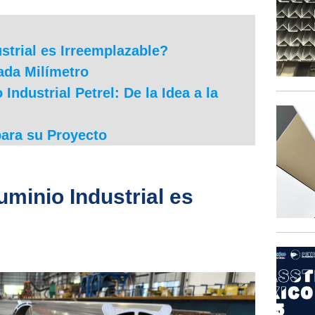
ustrial es Irreemplazable?
Cada Milímetro
Industrial Petrel: De la Idea a la
para su Proyecto
uminio Industrial es