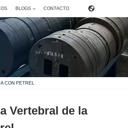

EOS
BLOGS
CONTACTO
NA CON PETREL
a Vertebral de la
rel