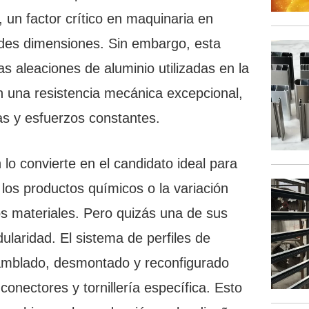
 un factor crítico en maquinaria en
des dimensiones. Sin embargo, esta
s aleaciones de aluminio utilizadas en la
en una resistencia mecánica excepcional,
as y esfuerzos constantes.
 lo convierte en el candidato ideal para
los productos químicos o la variación
s materiales. Pero quizás una de sus
laridad. El sistema de perfiles de
samblado, desmontado y reconfigurado
conectores y tornillería específica. Esto