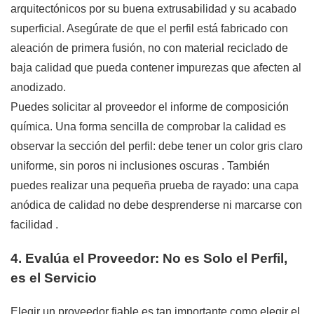
arquitectónicos por su buena extrusabilidad y su acabado
superficial. Asegúrate de que el perfil está fabricado con
aleación de primera fusión, no con material reciclado de
baja calidad que pueda contener impurezas que afecten al
anodizado.
Puedes solicitar al proveedor el informe de composición
química. Una forma sencilla de comprobar la calidad es
observar la sección del perfil: debe tener un color gris claro
uniforme, sin poros ni inclusiones oscuras
. También
puedes realizar una pequeña prueba de rayado: una capa
anódica de calidad no debe desprenderse ni marcarse con
facilidad
.
4. Evalúa el Proveedor: No es Solo el Perfil,
es el Servicio
Elegir un proveedor fiable es tan importante como elegir el