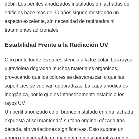
débil. Los perfiles anodizados instalados en fachadas de
edificios hace más de 30 años siguen mostrando un
aspecto excelente, sin necesidad de repintados ni
tratamientos adicionales.
Estabilidad Frente a la Radiación UV
Otro punto fuerte es su resistencia a la luz solar. Los rayos
ultravioleta degradan muchos materiales orgánicos,
provocando que los colores se desvanezcan o que las
superficies se vuelvan quebradizas. La capa anódica es
inorgánica, por lo que es intrínsecamente estable a los
rayos UV
.
Un perfil anodizado color bronce instalado en una fachada
expuesta al sol mantendrá su tono original década tras
década, sin variaciones significativas. Esto supone un
ahorro considerable en mantenimiento y garantiza que el