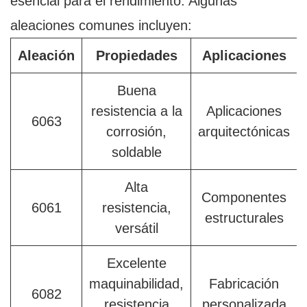
esencial para el rendimiento. Algunas
aleaciones comunes incluyen:
Aleación
Propiedades
Aplicaciones
Buena
resistencia a la
Aplicaciones
6063
corrosión,
arquitectónicas
soldable
Alta
Componentes
6061
resistencia,
estructurales
versátil
Excelente
maquinabilidad,
Fabricación
6082
resistencia
personalizada