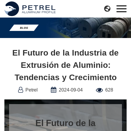
Skip

to
content
El Futuro de la Industria de
Extrusión de Aluminio:
Tendencias y Crecimiento
Petrel
2024-09-04
628
El Futuro de la