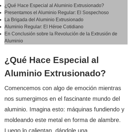
¿Qué Hace Especial al Aluminio Extrusionado?
Presentamos el Aluminio Regular: El Sospechoso
La Brigada del Aluminio Extrusionado
Aluminio Regular: El Héroe Cotidiano
En Conclusión sobre la Revolución de la Extrusión de
Aluminio
¿Qué Hace Especial al
Aluminio Extrusionado?
Comencemos con algo de emoción mientras
nos sumergimos en el fascinante mundo del
aluminio. Imagina esto: máquinas fundiendo y
moldeando este metal en forma de alambre.
Luego lo calientan, dándole una