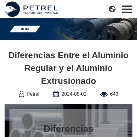
Skip

to
content
Diferencias Entre el Aluminio
Regular y el Aluminio
Extrusionado
Petrel
2024-08-02
643
Diferencias