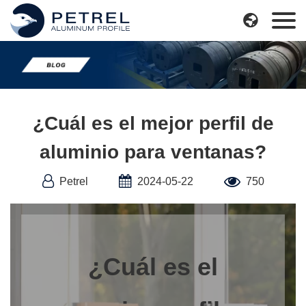
Skip

to
content
¿Cuál es el mejor perfil de
aluminio para ventanas?
Petrel
2024-05-22
750
¿Cuál es el