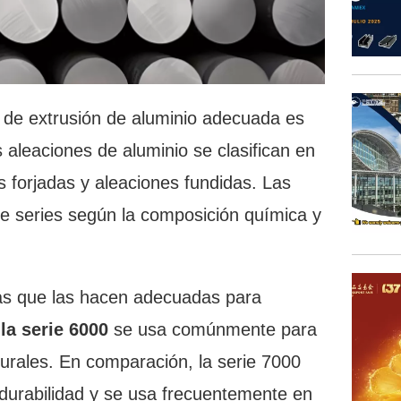
ón de extrusión de aluminio adecuada es
 aleaciones de aluminio se clasifican en
s forjadas y aleaciones fundidas. Las
ete series según la composición química y
cas que las hacen adecuadas para
la serie 6000
se usa comúnmente para
turales. En comparación, la serie 7000
y durabilidad y se usa frecuentemente en