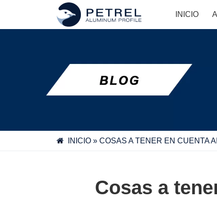
Skip
INICIO
to
content
INICIO
»
COSAS A TENER EN CUENTA A
Cosas a tener