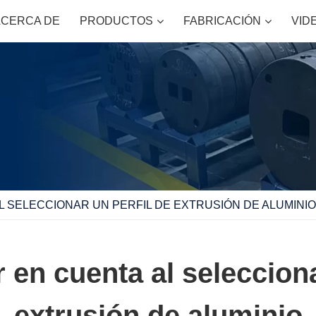
ACERCA DE
PRODUCTOS
FABRICACIÓN
VID
L SELECCIONAR UN PERFIL DE EXTRUSIÓN DE ALUMINIO
 en cuenta al selecciona
extrusión de aluminio