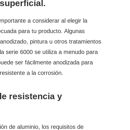
uperficial.
importante a considerar al elegir la
ecuada para tu producto. Algunas
nodizado, pintura u otros tratamientos
 la serie 6000 se utiliza a menudo para
puede ser fácilmente anodizada para
esistente a la corrosión.
de resistencia y
ión de aluminio, los requisitos de