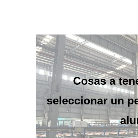
Cosas a tene
seleccionar un pe
alu