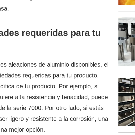
nsa.
ades requeridas para tu
s aleaciones de aluminio disponibles, el
piedades requeridas para tu producto.
ífica de tu producto. Por ejemplo, si
iere alta resistencia y tenacidad, puede
 la serie 7000. Por otro lado, si estás
r ligero y resistente a la corrosión, una
una mejor opción.