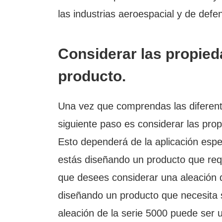
las industrias aeroespacial y de defe
Considerar las propied
producto.
Una vez que comprendas las diferente
siguiente paso es considerar las pro
Esto dependerá de la aplicación espec
estás diseñando un producto que requ
que desees considerar una aleación de
diseñando un producto que necesita se
aleación de la serie 5000 puede ser 