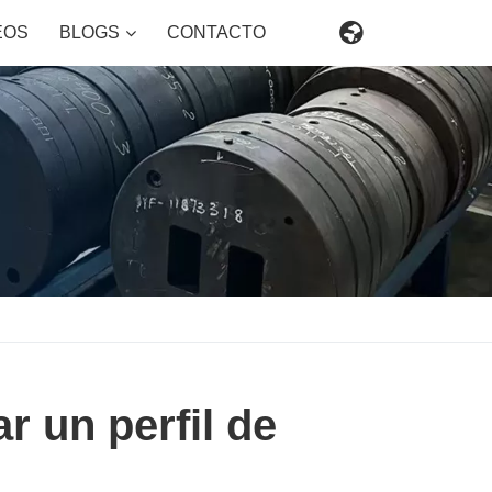

EOS
BLOGS
CONTACTO
r un perfil de