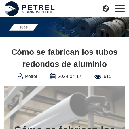
Skip

to
content
Cómo se fabrican los tubos
redondos de aluminio
Petrel
2024-04-17
615